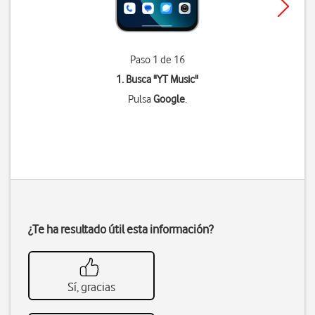
Paso 1 de 16
1. Busca "
YT Music
"
Pulsa
Google
.
¿Te ha resultado útil esta información?
Sí, gracias