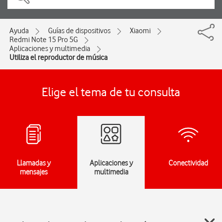
Ayuda
Guías de dispositivos
Xiaomi
Redmi Note 15 Pro 5G
Aplicaciones y multimedia
Utiliza el reproductor de música
Elige el tema de tu consulta
Llamadas y
Aplicaciones y
Conectividad
mensajes
multimedia