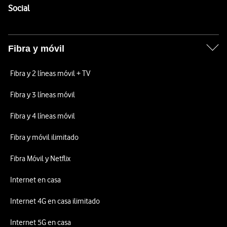
Enlaces a las redes sociales de Vodafone
Social
Fibra y móvil
Fibra y 2 líneas móvil + TV
Fibra y 3 líneas móvil
Fibra y 4 líneas móvil
Fibra y móvil ilimitado
Fibra Móvil y Netflix
Internet en casa
Internet 4G en casa ilimitado
Internet 5G en casa