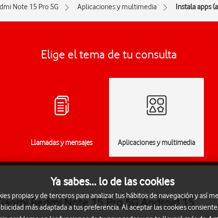
dmi Note 15 Pro 5G
Aplicaciones y multimedia
Instala apps (
Elige el tema de tu consulta
Llamadas y mensajes
Aplicaciones y multimedia
Ya sabes... lo de las cookies
s propias y de terceros para analizar tus hábitos de navegación y así me
 Xiaomi Redmi Note 15 Pro 5G Android 15
blicidad más adaptada a tus preferencia. Al aceptar las cookies consiente