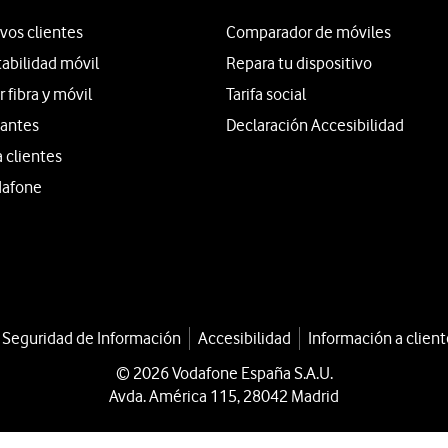
vos clientes
Comparador de móviles
tabilidad móvil
Repara tu dispositivo
fibra y móvil
Tarifa social
iantes
Declaración Accesibilidad
a clientes
dafone
a Seguridad de Información
Accesibilidad
Información a client
© 2026 Vodafone España S.A.U.
Avda. América 115, 28042 Madrid