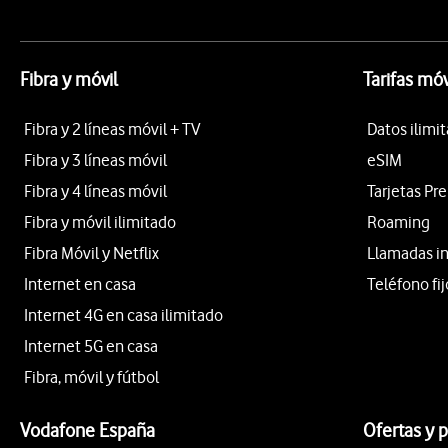
Fibra y móvil
Tarifas móv
Fibra y 2 líneas móvil + TV
Datos ilimi
Fibra y 3 líneas móvil
eSIM
Fibra y 4 líneas móvil
Tarjetas Pr
Fibra y móvil ilimitado
Roaming
Fibra Móvil y Netflix
Llamadas i
Internet en casa
Teléfono fij
Internet 4G en casa ilimitado
Internet 5G en casa
Fibra, móvil y fútbol
Vodafone España
Ofertas y 