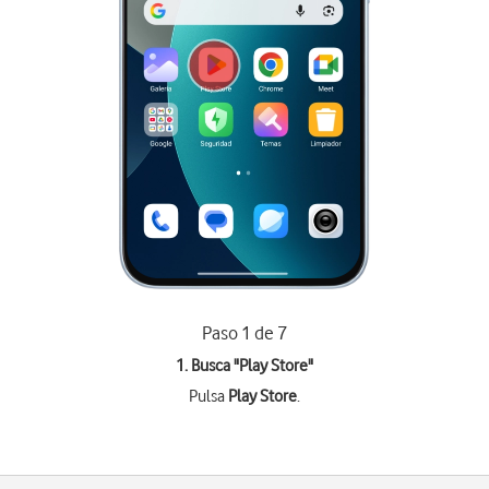
Paso 1 de 7
1. Busca "
Play Store
"
Pulsa
Play Store
.