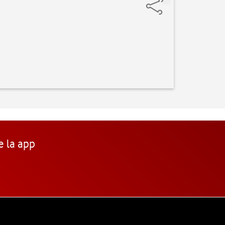
e la app