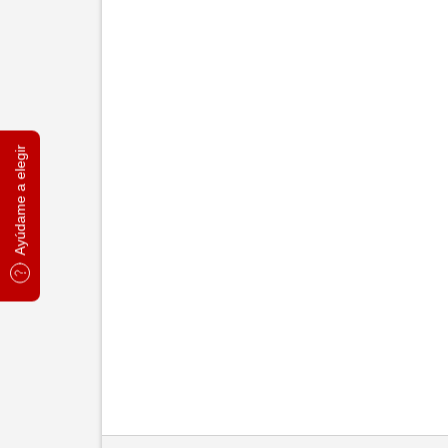
Ayúdame a elegir