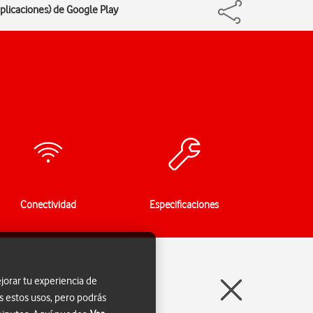
aplicaciones) de Google Play
Conectividad
Especificaciones
jorar tu experiencia de
s estos usos, pero podrás