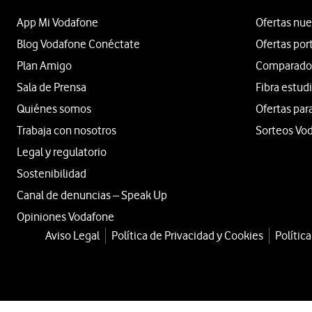
App Mi Vodafone
Ofertas nue
Blog Vodafone Conéctate
Ofertas por
Plan Amigo
Comparador 
Sala de Prensa
Fibra estud
Quiénes somos
Ofertas par
Trabaja con nosotros
Sorteos Vo
Legal y regulatorio
Sostenibilidad
Canal de denuncias – Speak Up
Opiniones Vodafone
Aviso Legal
Política de Privacidad y Cookies
Polític