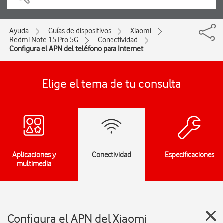
Ayuda
Guías de dispositivos
Xiaomi
Redmi Note 15 Pro 5G
Conectividad
Configura el APN del teléfono para Internet
Elige el tema de tu consulta
Aplicaciones y
Conectividad
Especificaciones
multimedia
Configura el APN del Xiaomi