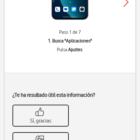
Paso 1 de 7
1. Busca "
Aplicaciones
"
Pulsa
Ajustes
.
¿Te ha resultado útil esta información?
Sí, gracias