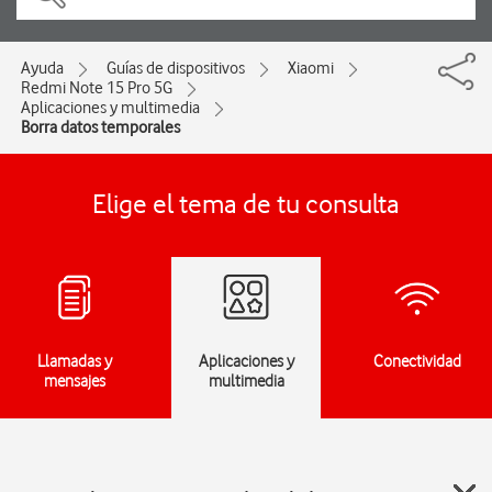
Ayuda
Guías de dispositivos
Xiaomi
Redmi Note 15 Pro 5G
Aplicaciones y multimedia
Borra datos temporales
Elige el tema de tu consulta
Llamadas y
Aplicaciones y
Conectividad
mensajes
multimedia