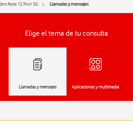
dmi Note 12 Pro+ 5G
Llamadas y mensajes
Elige el tema de tu consulta
Llamadas y mensajes
Aplicaciones y multimedia