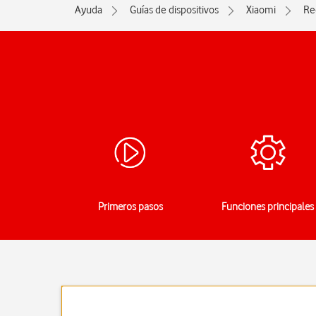
Ayuda
Guías de dispositivos
Xiaomi
Re
Primeros pasos
Funciones principales