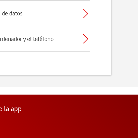
g de datos
ordenador y el teléfono
e la app