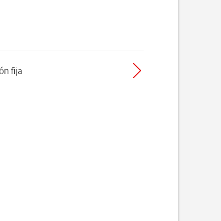
ón fija