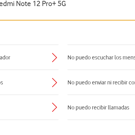
Redmi Note 12 Pro+ 5G
tador
No puedo escuchar los mens
os
No puedo enviar ni recibir co
No puedo recibir llamadas