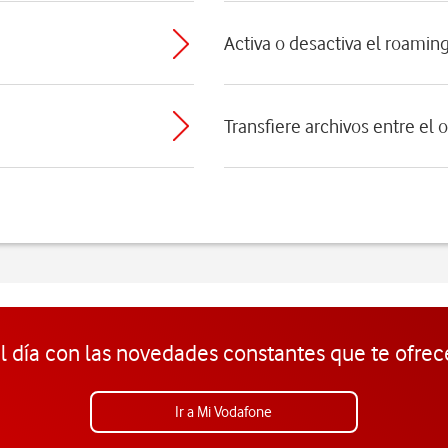
Activa o desactiva el roamin
Transfiere archivos entre el 
l día con las novedades constantes que te ofrec
Ir a Mi Vodafone