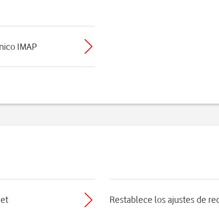
ónico IMAP
net
Restablece los ajustes de re