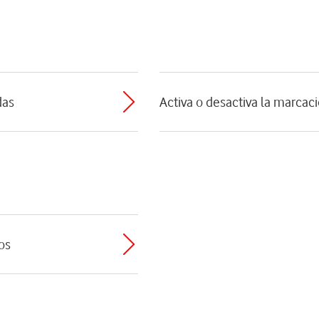
das
Activa o desactiva la marcaci
os