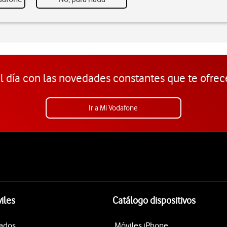
l día con las novedades constantes que te ofrec
Ir a Mi Vodafone
iles
Catálogo dispositivos
tados
Móviles iPhone