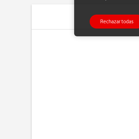
Rechazar todas
Si ya no d