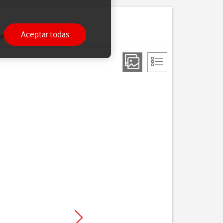
Aceptar todas
onfigurado.