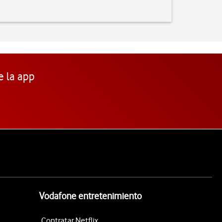
e la app
Vodafone entretenimiento
Contratar Netflix