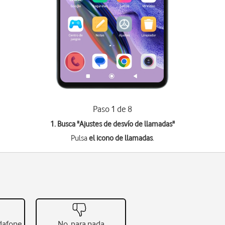
Paso 1 de 8
1. Busca "
Ajustes de desvío de llamadas
"
Pulsa
el icono de llamadas
.
odafone
No, para nada