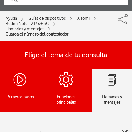
Ayuda
Guías de dispositivos
Xiaomi
Redmi Note 12 Pro+ 5G
Llamadas y mensajes
Guarda el número del contestador
Elige el tema de tu consulta
Primeros pasos
Funciones
Llamadas y
principales
mensajes