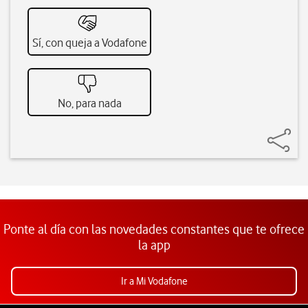
Sí, con queja a Vodafone
No, para nada
Ponte al día con las novedades constantes que te ofrece
la app
Ir a Mi Vodafone