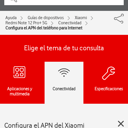
Ayuda
Guías de dispositivos
Xiaomi
Redmi Note 12 Pro+ 5G
Conectividad
Configura el APN del teléfono para Internet
Elige el tema de tu consulta
Aplicaciones y
Conectividad
Especificaciones
multimedia
Configura el APN del Xiaomi