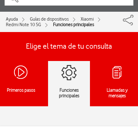
Ayuda
Guías de dispositivos
Xiaomi
Redmi Note 10 5G
Funciones principales
Elige el tema de tu consulta
Primeros pasos
Funciones
Llamadas y
principales
mensajes