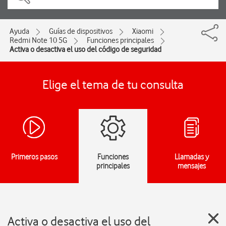
Ayuda
Guías de dispositivos
Xiaomi
Redmi Note 10 5G
Funciones principales
Activa o desactiva el uso del código de seguridad
Elige el tema de tu consulta
Primeros pasos
Funciones
Llamadas y
principales
mensajes
Activa o desactiva el uso del