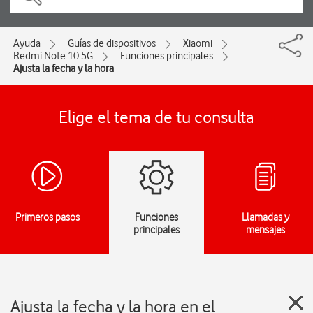
Ayuda
Guías de dispositivos
Xiaomi
Redmi Note 10 5G
Funciones principales
Ajusta la fecha y la hora
Elige el tema de tu consulta
Primeros pasos
Funciones
Llamadas y
principales
mensajes
Ajusta la fecha y la hora en el