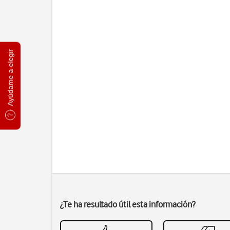
Ayúdame a elegir
¿Te ha resultado útil esta información?