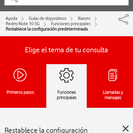
Ayuda
Guías de dispositivos
Xiaomi
Redmi Note 10 5G
Funciones principales
Restablece la configuración predeterminada
Elige el tema de tu consulta
Primeros pasos
Funciones
Llamadas y
principales
mensajes
Restablece la configuración