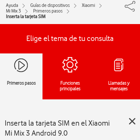
Ayuda
Guías de dispositivos
Xiaomi
Mi Mix 3
Primeros pasos
Inserta la tarjeta SIM
Elige el tema de tu consulta
Primeros pasos
Funciones
Llamadas y
principales
mensajes
Inserta la tarjeta SIM en el Xiaomi
Mi Mix 3 Android 9.0