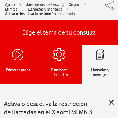
Ayuda
Guías de dispositivos
Xiaomi
Mi Mix 3
Llamadas y mensajes
Activa o desactiva la restricción de llamadas
Elige el tema de tu consulta
Primeros pasos
Funciones
Llamadas y
principales
mensajes
Activa o desactiva la restricción
de llamadas en el Xiaomi Mi Mix 3