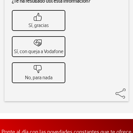
¿Te ha resultado útil esta información?
Sí, gracias
Sí, con queja a Vodafone
No, para nada
Ponte al día con las novedades constantes que te ofrece