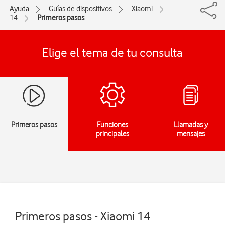
Ayuda
Guías de dispositivos
Xiaomi
14
Primeros pasos
Elige el tema de tu consulta
Primeros pasos
Funciones
Llamadas y
principales
mensajes
Primeros pasos - Xiaomi 14