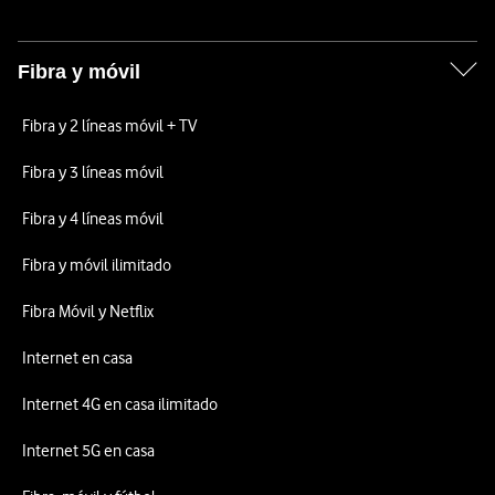
Fibra y móvil
Fibra y 2 líneas móvil + TV
Fibra y 3 líneas móvil
Fibra y 4 líneas móvil
Fibra y móvil ilimitado
Fibra Móvil y Netflix
Internet en casa
Internet 4G en casa ilimitado
Internet 5G en casa