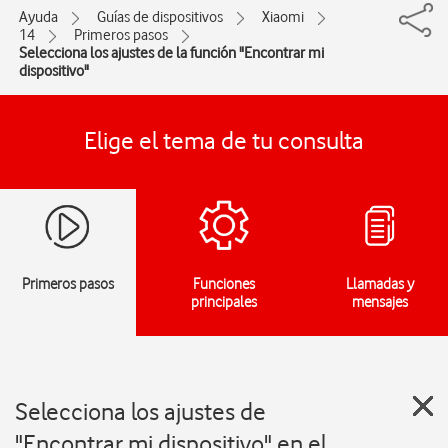
Ayuda
Guías de dispositivos
Xiaomi
14
Primeros pasos
Selecciona los ajustes de la función "Encontrar mi
dispositivo"
Elige el tema de tu consulta
Primeros pasos
Funciones
Llamadas y
principales
mensajes
Selecciona los ajustes de
"Encontrar mi dispositivo" en el