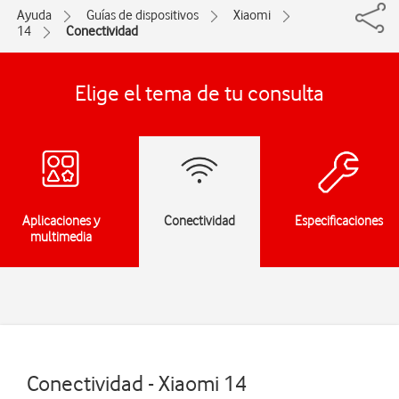
Ayuda
Guías de dispositivos
Xiaomi
14
Conectividad
Elige el tema de tu consulta
Aplicaciones y
Conectividad
Especificaciones
multimedia
Conectividad - Xiaomi 14