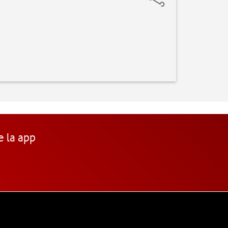
e la app