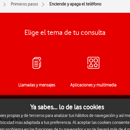
Primeros pasos
Enciende y apaga el teléfono
Elige el tema de tu consulta
Llamadas y mensajes
Aplicaciones y multimedia
Ya sabes... lo de las cookies
s propias y de terceros para analizar tus hábitos de navegación y así me
droid 14
blicidad más adaptada a tus preferencia. Al aceptar las cookies consiente
 sin problema en las funciones de tu navegador y no te llevará más de 4