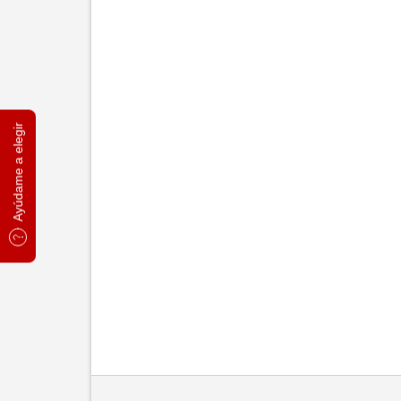
Ayúdame a elegir