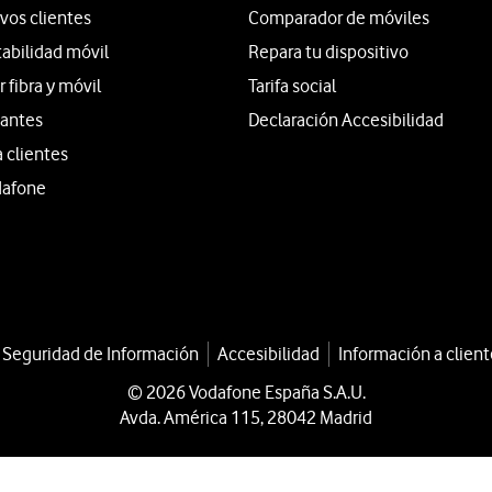
vos clientes
Comparador de móviles
tabilidad móvil
Repara tu dispositivo
fibra y móvil
Tarifa social
iantes
Declaración Accesibilidad
a clientes
dafone
a Seguridad de Información
Accesibilidad
Información a client
© 2026 Vodafone España S.A.U.
Avda. América 115, 28042 Madrid