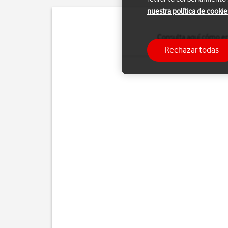
nuestra política de cookie
Consulta aquí cómo ence
Rechazar todas