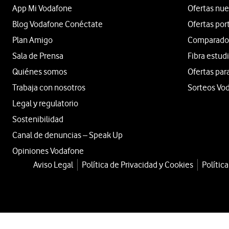
App Mi Vodafone
Ofertas nue
Blog Vodafone Conéctate
Ofertas por
Plan Amigo
Comparador 
Sala de Prensa
Fibra estud
Quiénes somos
Ofertas par
Trabaja con nosotros
Sorteos Vo
Legal y regulatorio
Sostenibilidad
Canal de denuncias – Speak Up
Opiniones Vodafone
Aviso Legal
Política de Privacidad y Cookies
Polític