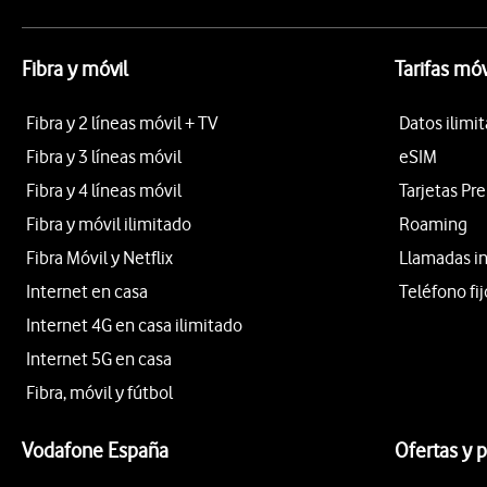
Fibra y móvil
Tarifas móv
Fibra y 2 líneas móvil + TV
Datos ilimi
Fibra y 3 líneas móvil
eSIM
Fibra y 4 líneas móvil
Tarjetas Pr
Fibra y móvil ilimitado
Roaming
Fibra Móvil y Netflix
Llamadas i
Internet en casa
Teléfono fij
Internet 4G en casa ilimitado
Internet 5G en casa
Fibra, móvil y fútbol
Vodafone España
Ofertas y 