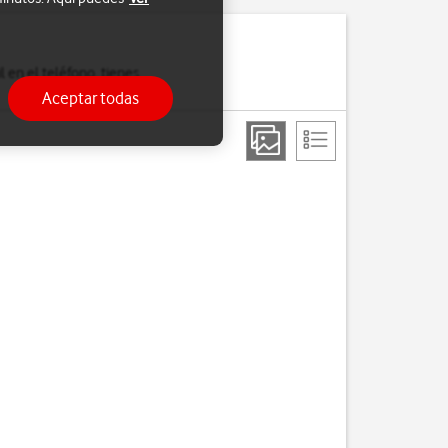
l en el teléfono, tienes
Aceptar todas