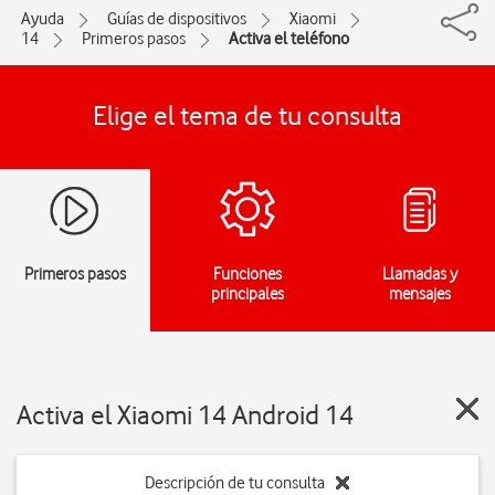
Ayuda
Guías de dispositivos
Xiaomi
14
Primeros pasos
Activa el teléfono
Elige el tema de tu consulta
Primeros pasos
Funciones
Llamadas y
principales
mensajes
Activa el Xiaomi 14 Android 14
Descripción de tu consulta