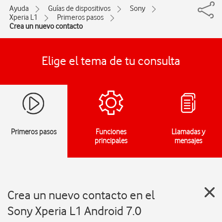
Ayuda
Guías de dispositivos
Sony
Xperia L1
Primeros pasos
Crea un nuevo contacto
Elige el tema de tu consulta
Primeros pasos
Funciones
Llamadas y
principales
mensajes
Crea un nuevo contacto en el
Sony Xperia L1 Android 7.0