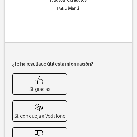
1. Busca "
Contactos
"
Pulsa
Menú
.
¿Te ha resultado útil esta información?
Sí, gracias
Sí, con queja a Vodafone