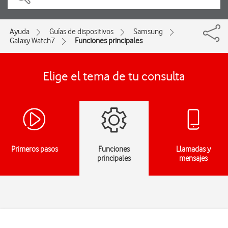
Ayuda
Guías de dispositivos
Samsung
Galaxy Watch7
Funciones principales
Elige el tema de tu consulta
Primeros pasos
Funciones
Llamadas y
principales
mensajes