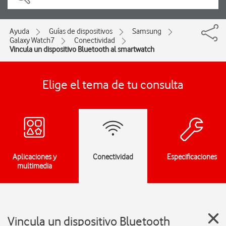
Ayuda
Guías de dispositivos
Samsung
Galaxy Watch7
Conectividad
Vincula un dispositivo Bluetooth al smartwatch
Elige el tema de tu consulta
Aplicaciones y
Conectividad
Especificaciones
multimedia
Vincula un dispositivo Bluetooth