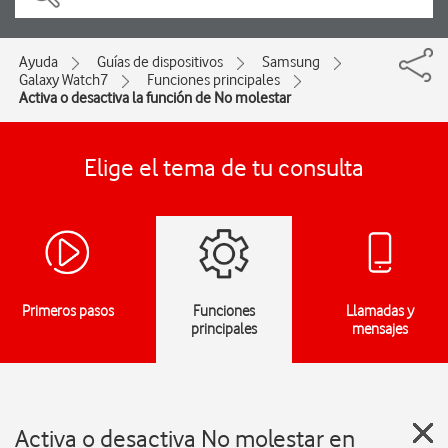
Ayuda
Guías de dispositivos
Samsung
Galaxy Watch7
Funciones principales
Activa o desactiva la función de No molestar
Elige el tema de tu consulta
Primeros pasos
Funciones
Llamadas y
principales
mensajes
Activa o desactiva No molestar en