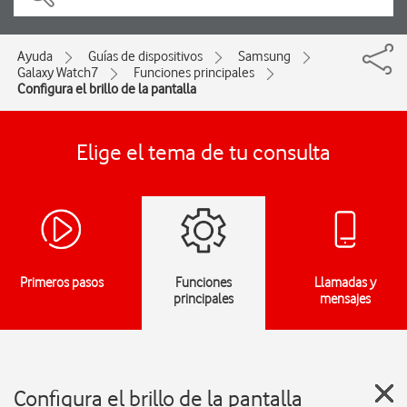
Ayuda
Guías de dispositivos
Samsung
Galaxy Watch7
Funciones principales
Configura el brillo de la pantalla
Elige el tema de tu consulta
Primeros pasos
Funciones
Llamadas y
principales
mensajes
Configura el brillo de la pantalla