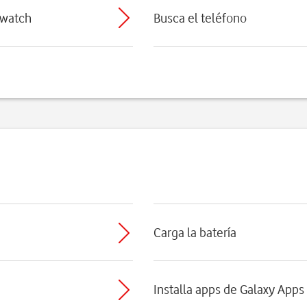
rtwatch
Busca el teléfono
z
Carga la batería
Installa apps de Galaxy Apps