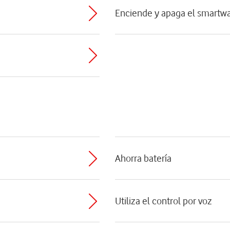
Enciende y apaga el smartw
Ahorra batería
z
Utiliza el control por voz