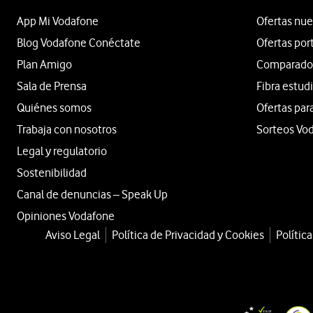
App Mi Vodafone
Ofertas nue
Blog Vodafone Conéctate
Ofertas por
Plan Amigo
Comparador 
Sala de Prensa
Fibra estud
Quiénes somos
Ofertas par
Trabaja con nosotros
Sorteos Vo
Legal y regulatorio
Sostenibilidad
Canal de denuncias – Speak Up
Opiniones Vodafone
Aviso Legal
Política de Privacidad y Cookies
Polític