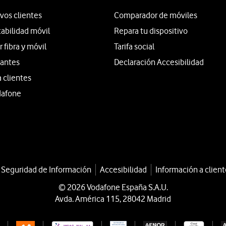
vos clientes
Comparador de móviles
tabilidad móvil
Repara tu dispositivo
fibra y móvil
Tarifa social
iantes
Declaración Accesibilidad
a clientes
dafone
a Seguridad de Información
Accesibilidad
Información a client
© 2026 Vodafone España S.A.U.
Avda. América 115, 28042 Madrid