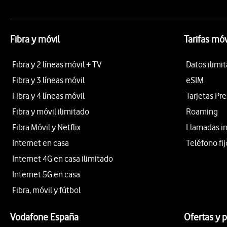
Fibra y móvil
Tarifas móv
Fibra y 2 líneas móvil + TV
Datos ilimi
Fibra y 3 líneas móvil
eSIM
Fibra y 4 líneas móvil
Tarjetas Pr
Fibra y móvil ilimitado
Roaming
Fibra Móvil y Netflix
Llamadas i
Internet en casa
Teléfono fij
Internet 4G en casa ilimitado
Internet 5G en casa
Fibra, móvil y fútbol
Vodafone España
Ofertas y 