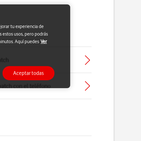
jorar tu experiencia de
s estos usos, pero podrás
 minutos. Aquí puedes
Ver
atch
Aceptar todas
atch con el teléfono