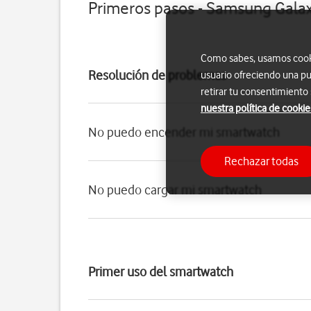
Primeros pasos - Samsung Gala
Como sabes, usamos cookie
Resolución de problemas
usuario ofreciendo una pu
retirar tu consentimiento
nuestra política de cookie
No puedo encender mi smartwatch
Rechazar todas
No puedo cargar mi smartwatch
Primer uso del smartwatch