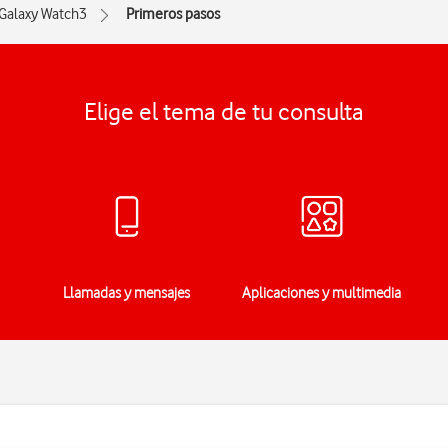
Galaxy Watch3
Primeros pasos
Elige el tema de tu consulta
Llamadas y mensajes
Aplicaciones y multimedia