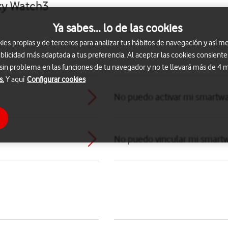
xy Watch3
Ya sabes... lo de las cookies
s propias y de terceros para analizar tus hábitos de navegación y así me
blicidad más adaptada a tus preferencia. Al aceptar las cookies consiente
 sin problema en las funciones de tu navegador y no te llevará más de 4
s.
Y aquí
Configurar cookies
No puedo activar mi smartw
No puedo vincular mi smartw