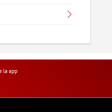
e la app