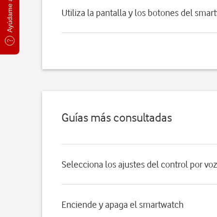
Ayúdame a elegir
Utiliza la pantalla y los botones del sma
Guías más consultadas
Selecciona los ajustes del control por vo
Enciende y apaga el smartwatch