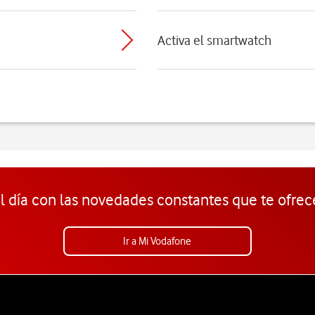
Activa el smartwatch
l día con las novedades constantes que te ofrec
Ir a Mi Vodafone