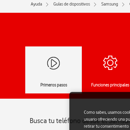
Ayuda
Guías de dispositivos
Samsung
Primeros pasos
Funciones principales
Como sabes, usamos cookie
Busca tu teléfono desde el Sams
usuario ofreciendo una pu
retirar tu consentimiento