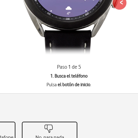
Paso 1 de 5
1. Busca el teléfono
Pulsa
el botón de inicio
.
odafone
No, para nada