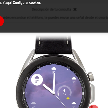
s.
Y aquí
Configurar cookies
Descripción de tu consulta
 puedes encontrar el teléfono, le puedes enviar una señal desde el smart