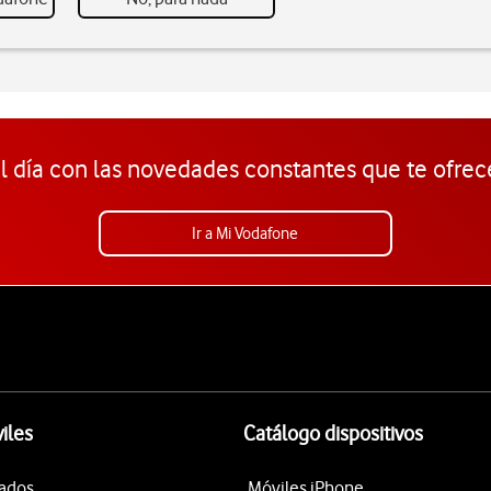
l día con las novedades constantes que te ofrec
Ir a Mi Vodafone
iles
Catálogo dispositivos
tados
Móviles iPhone