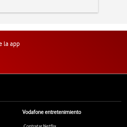
e la app
Vodafone entretenimiento
Contratar Netflix