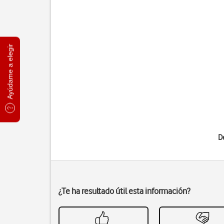
Ayúdame a elegir
D
¿Te ha resultado útil esta información?