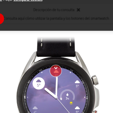
Descripción de tu consulta
Consulta aquí cómo utilizar la pantalla y los botones del smartwatch.