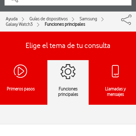
Ayuda
Guías de dispositivos
Samsung
Galaxy Watch3
Funciones principales
Elige el tema de tu consulta
Primeros pasos
Funciones
Llamadas y
principales
mensajes