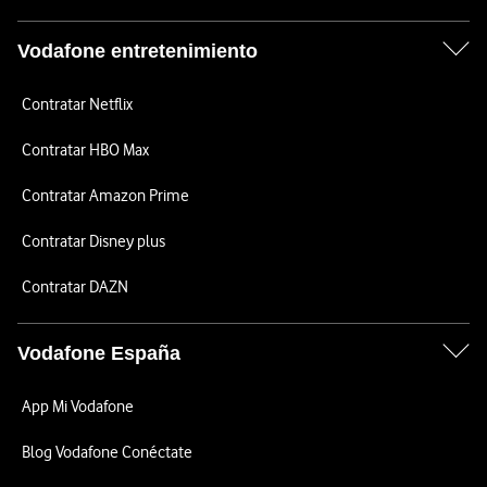
Vodafone entretenimiento
Contratar Netflix
Contratar HBO Max
Contratar Amazon Prime
Contratar Disney plus
Contratar DAZN
Vodafone España
App Mi Vodafone
Blog Vodafone Conéctate