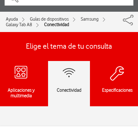
Ayuda
Guías de dispositivos
Samsung
Galaxy Tab A8
Conectividad
Elige el tema de tu consulta
Aplicaciones y
Conectividad
Especificaciones
multimedia