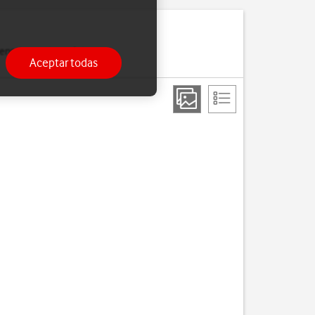
ensajes cortos y datos
Aceptar todas