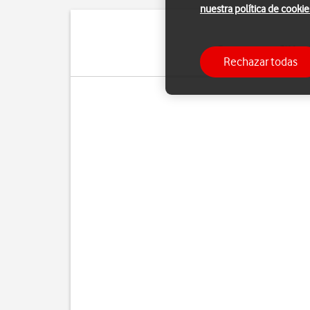
nuestra política de cookie
Con un tarjeta SIM pu
Rechazar todas