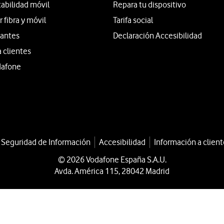
tabilidad móvil
Repara tu dispositivo
fibra y móvil
Tarifa social
iantes
Declaración Accesibilidad
a clientes
dafone
a Seguridad de Información
Accesibilidad
Información a client
© 2026 Vodafone España S.A.U.
Avda. América 115, 28042 Madrid