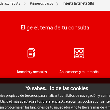
Galaxy Tab A8
Primeros pasos
Inserta la tarjeta SIM
Elige el tema de tu consulta
Llamadas y mensajes
Aplicaciones y multimedia
Ya sabes... lo de las cookies
s propias y de terceros para analizar tus hábitos de navegación y así me
ung Galaxy Tab A8 Android 13
blicidad más adaptada a tus preferencia. Al aceptar las cookies consiente
 sin problema en las funciones de tu navegador y no te llevará más de 4