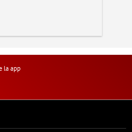
e la app