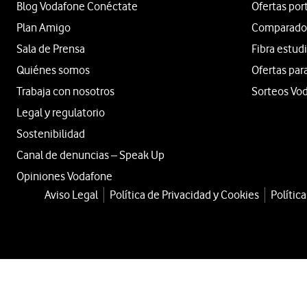
Blog Vodafone Conéctate
Ofertas por
Plan Amigo
Comparador 
Sala de Prensa
Fibra estud
Quiénes somos
Ofertas par
Trabaja con nosotros
Sorteos Vo
Legal y regulatorio
Sostenibilidad
Canal de denuncias – Speak Up
Opiniones Vodafone
Aviso Legal
Política de Privacidad y Cookies
Polític