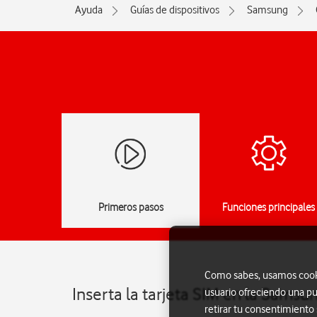
Ayuda
Guías de dispositivos
Samsung
Primeros pasos
Funciones principales
Como sabes, usamos cookie
Inserta la tarjeta SIM en la Sams
usuario ofreciendo una pu
retirar tu consentimiento