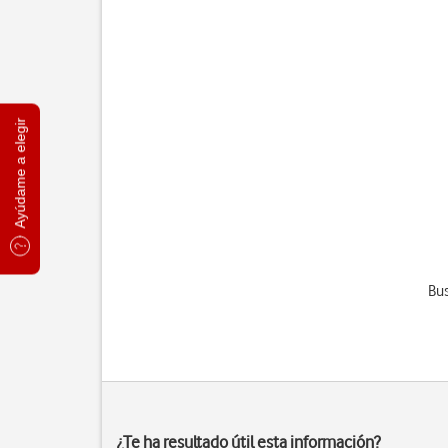
Ayúdame a elegir
Bus
¿Te ha resultado útil esta información?