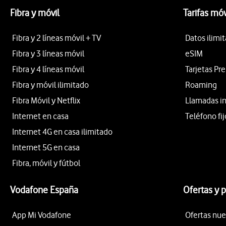
Fibra y móvil
Tarifas móv
Fibra y 2 líneas móvil + TV
Datos ilimi
Fibra y 3 líneas móvil
eSIM
Fibra y 4 líneas móvil
Tarjetas Pr
Fibra y móvil ilimitado
Roaming
Fibra Móvil y Netflix
Llamadas i
Internet en casa
Teléfono fij
Internet 4G en casa ilimitado
Internet 5G en casa
Fibra, móvil y fútbol
Vodafone España
Ofertas y 
App Mi Vodafone
Ofertas nue