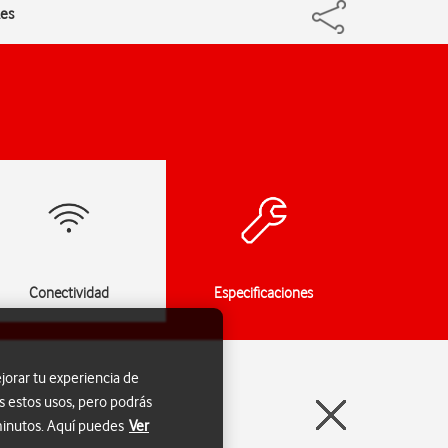
les
Conectividad
Especificaciones
jorar tu experiencia de
s estos usos, pero podrás
 minutos. Aquí puedes
Ver