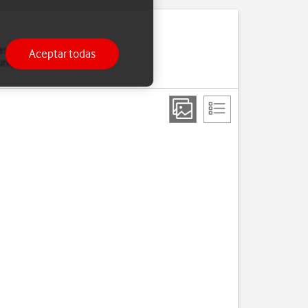
 establece conexión con
Aceptar todas
 aunque los datos móviles