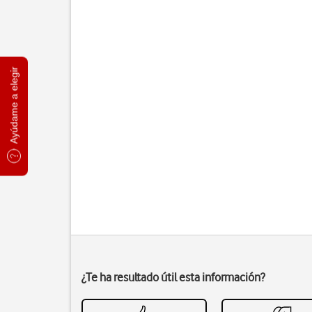
Ayúdame a elegir
¿Te ha resultado útil esta información?