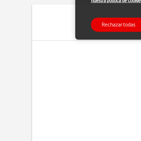
nuestra política de cookie
Puedes limitar tu cons
Rechazar todas
Internet a través de la 