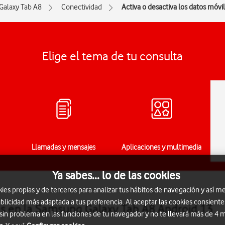
Galaxy Tab A8
Conectividad
Activa o desactiva los datos móvi
Elige el tema de tu consulta
Llamadas y mensajes
Aplicaciones y multimedia
Ya sabes... lo de las cookies
s propias y de terceros para analizar tus hábitos de navegación y así me
blicidad más adaptada a tus preferencia. Al aceptar las cookies consiente
les en la Samsung Galaxy Tab A8 Android 13
 sin problema en las funciones de tu navegador y no te llevará más de 4