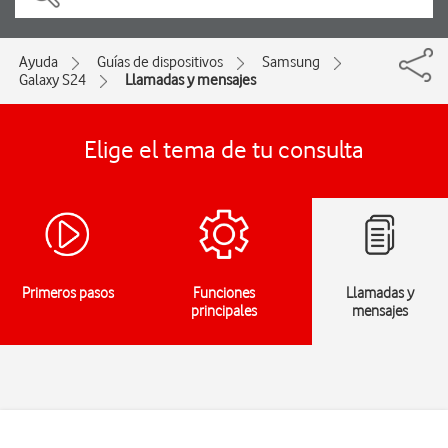
Ayuda
Guías de dispositivos
Samsung
Galaxy S24
Llamadas y mensajes
Elige el tema de tu consulta
Primeros pasos
Funciones
Llamadas y
principales
mensajes