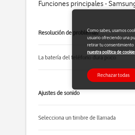
Funciones principales - Samsun
Como sabes, usamos cookie
Resolución de problemas
usuario ofreciendo una pu
retirar tu consentimiento
nuestra política de cookie
La batería del teléfono dura poco
Rechazar todas
Ajustes de sonido
Selecciona un timbre de llamada