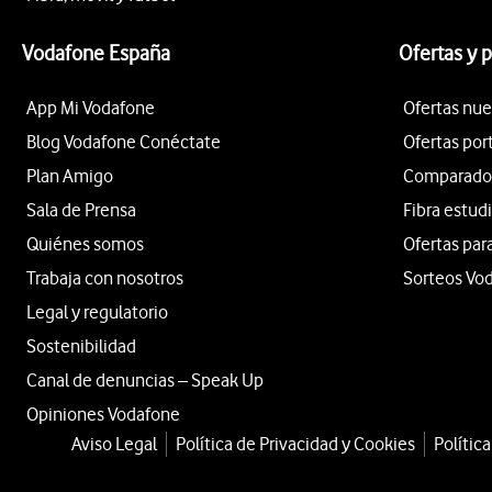
Vodafone España
Ofertas y 
App Mi Vodafone
Ofertas nue
Blog Vodafone Conéctate
Ofertas por
Plan Amigo
Comparador 
Sala de Prensa
Fibra estud
Quiénes somos
Ofertas par
Trabaja con nosotros
Sorteos Vo
Legal y regulatorio
Sostenibilidad
Canal de denuncias – Speak Up
Opiniones Vodafone
Aviso Legal
Política de Privacidad y Cookies
Polític