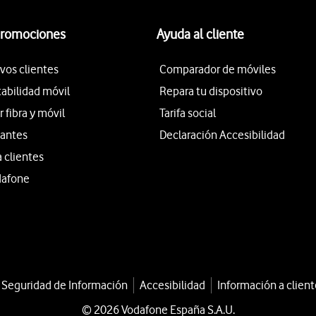
promociones
Ayuda al cliente
vos clientes
Comparador de móviles
tabilidad móvil
Repara tu dispositivo
fibra y móvil
Tarifa social
iantes
Declaración Accesibilidad
a clientes
dafone
a Seguridad de Información
Accesibilidad
Información a client
© 2026 Vodafone España S.A.U.