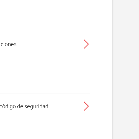
caciones
l código de seguridad