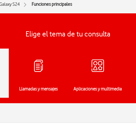
Galaxy S24
Funciones principales
Elige el tema de tu consulta
Llamadas y mensajes
Aplicaciones y multimedia