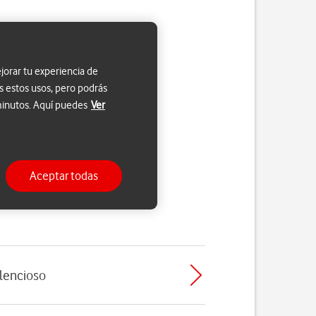
jorar tu experiencia de
s estos usos, pero podrás
 minutos. Aquí puedes
Ver
Aceptar todas
ilencioso