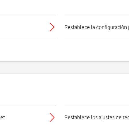
Restablece la configuración
net
Restablece los ajustes de re