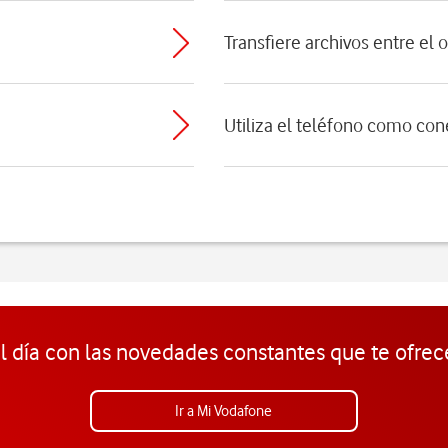
Transfiere archivos entre el 
Utiliza el teléfono como con
l día con las novedades constantes que te ofrec
Ir a Mi Vodafone