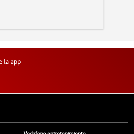
e la app
Vodafone entretenimiento