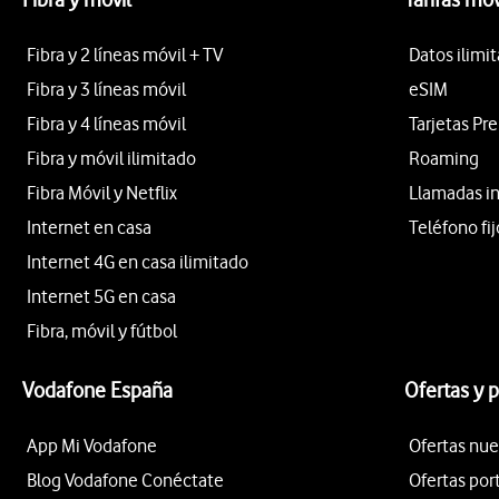
Fibra y 2 líneas móvil + TV
Datos ilimi
Fibra y 3 líneas móvil
eSIM
Fibra y 4 líneas móvil
Tarjetas Pr
Fibra y móvil ilimitado
Roaming
Fibra Móvil y Netflix
Llamadas i
Internet en casa
Teléfono fij
Internet 4G en casa ilimitado
Internet 5G en casa
Fibra, móvil y fútbol
Vodafone España
Ofertas y 
App Mi Vodafone
Ofertas nue
Blog Vodafone Conéctate
Ofertas por