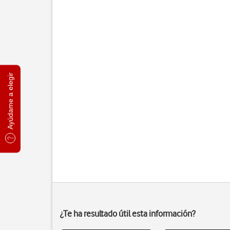
Ayúdame a elegir
¿Te ha resultado útil esta información?