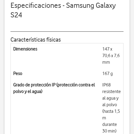
Especificaciones - Samsung Galaxy
S24
Características físicas
Dimensiones
147 x
70,6 x 7,6
mm
Peso
167 g
Grado de protección IP (protección contra el
IP68
polvo y el agua)
resistente
al agua y
al polvo
(hasta 1,5
m
durante
30 min)