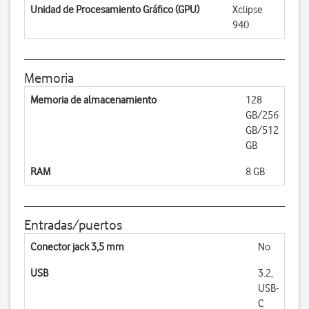
Unidad de Procesamiento Gráfico (GPU)
Xclipse
940
Memoria
Memoria de almacenamiento
128
GB/256
GB/512
GB
RAM
8 GB
Entradas/puertos
Conector jack 3,5 mm
No
USB
3.2,
USB-
C