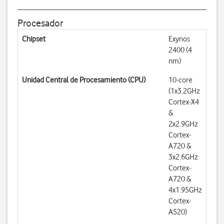
Procesador
Chipset
Exynos
2400 (4
nm)
Unidad Central de Procesamiento (CPU)
10-core
(1x3.2GHz
Cortex-X4
&
2x2.9GHz
Cortex-
A720 &
3x2.6GHz
Cortex-
A720 &
4x1.95GHz
Cortex-
A520)