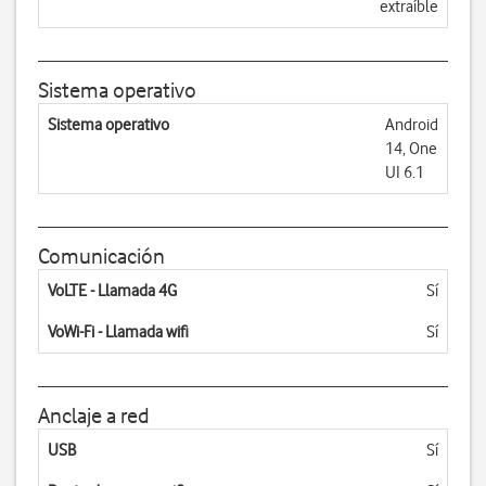
extraíble
Sistema operativo
Sistema operativo
Android
14, One
UI 6.1
Comunicación
VoLTE - Llamada 4G
Sí
VoWi-Fi - Llamada wifi
Sí
Anclaje a red
USB
Sí