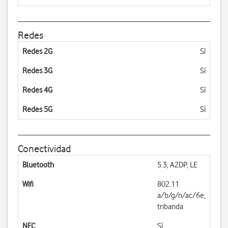
Redes
Redes 2G
Sí
Redes 3G
Sí
Redes 4G
Sí
Redes 5G
Sí
Conectividad
Bluetooth
5.3, A2DP, LE
Wifi
802.11
a/b/g/n/ac/6e,
tribanda
NFC
Sí