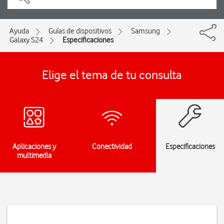
Ayuda
Guías de dispositivos
Samsung
Galaxy S24
Especificaciones
Elige el tema de tu consulta
Aplicaciones y
Conectividad
Especificaciones
multimedia