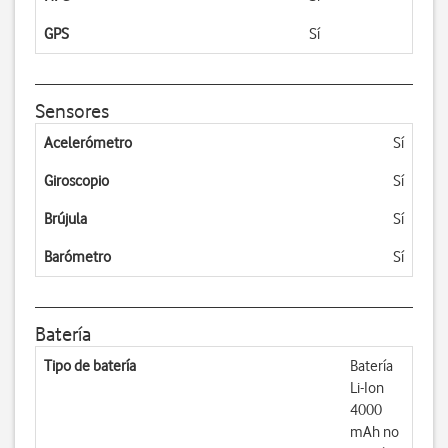
GPS
Sí
Sensores
Acelerómetro
Sí
Giroscopio
Sí
Brújula
Sí
Barómetro
Sí
Batería
Tipo de batería
Batería
Li-Ion
4000
mAh no