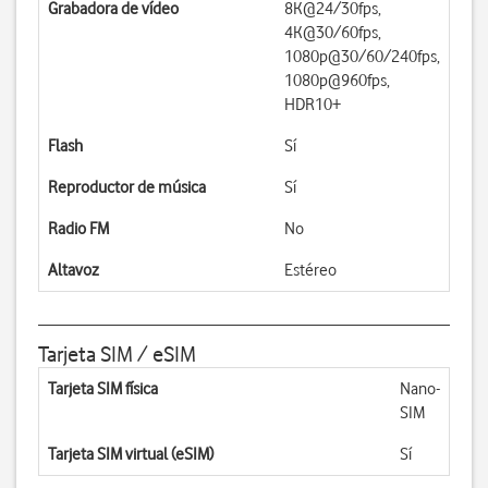
Grabadora de vídeo
8K@24/30fps,
4K@30/60fps,
1080p@30/60/240fps,
1080p@960fps,
HDR10+
Flash
Sí
Reproductor de música
Sí
Radio FM
No
Altavoz
Estéreo
Tarjeta SIM / eSIM
Tarjeta SIM física
Nano-
SIM
Tarjeta SIM virtual (eSIM)
Sí