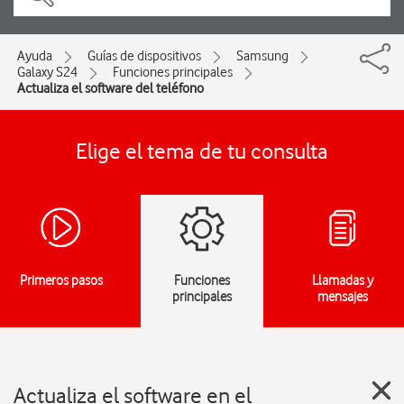
Ayuda
Guías de dispositivos
Samsung
Galaxy S24
Funciones principales
Actualiza el software del teléfono
Elige el tema de tu consulta
Primeros pasos
Funciones
Llamadas y
principales
mensajes
Actualiza el software en el