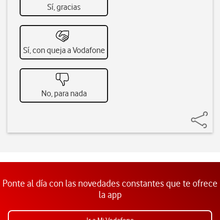
Sí, gracias
Sí, con queja a Vodafone
No, para nada
Ponte al día con las novedades constantes que te ofrece
la app