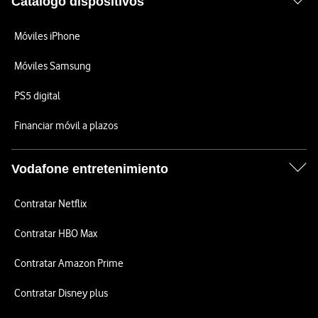
Catálogo dispositivos
Móviles iPhone
Móviles Samsung
PS5 digital
Financiar móvil a plazos
Vodafone entretenimiento
Contratar Netflix
Contratar HBO Max
Contratar Amazon Prime
Contratar Disney plus