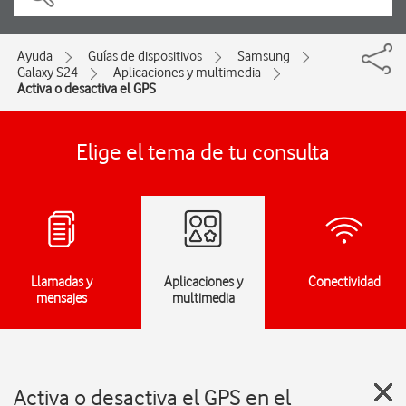
Ayuda
Guías de dispositivos
Samsung
Galaxy S24
Aplicaciones y multimedia
Activa o desactiva el GPS
Elige el tema de tu consulta
Llamadas y
Aplicaciones y
Conectividad
mensajes
multimedia
Activa o desactiva el GPS en el