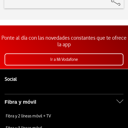
Ponte al día con las novedades constantes que te ofrece
la app
Ir a Mi Vodafone
Pie de página de Vodafone
Enlaces a las redes sociales de Vodafone
Social
Fibra y móvil
Fibra y 2 líneas móvil + TV