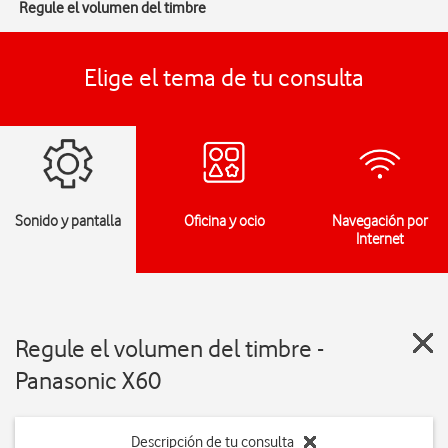
Regule el volumen del timbre
Elige el tema de tu consulta
Sonido y pantalla
Oficina y ocio
Navegación por
Internet
Regule el volumen del timbre -
Panasonic X60
Descripción de tu consulta