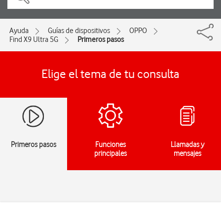
Ayuda
Guías de dispositivos
OPPO
Find X9 Ultra 5G
Primeros pasos
Elige el tema de tu consulta
Primeros pasos
Funciones
Llamadas y
principales
mensajes