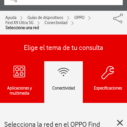
Ayuda
Guías de dispositivos
OPPO
Find X9 Ultra 5G
Conectividad
Selecciona una red
Elige el tema de tu consulta
Aplicaciones y
Conectividad
Especificaciones
multimedia
Selecciona la red en el OPPO Find