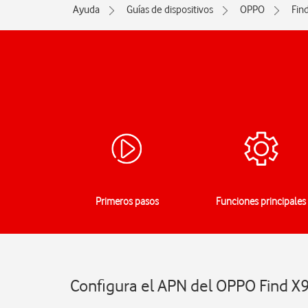
Ayuda
Guías de dispositivos
OPPO
Fin
Primeros pasos
Funciones principales
Configura el APN del OPPO Find X9 