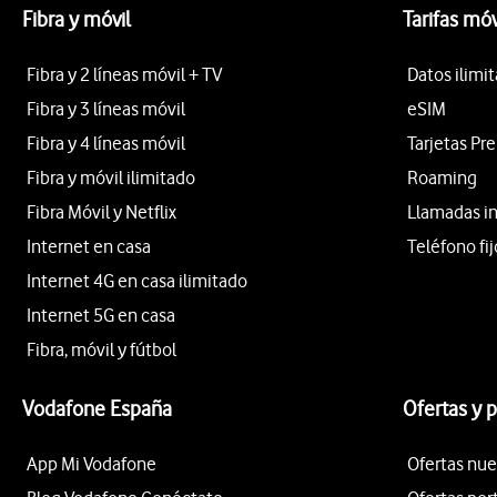
Fibra y móvil
Tarifas móv
Fibra y 2 líneas móvil + TV
Datos ilimi
Fibra y 3 líneas móvil
eSIM
Fibra y 4 líneas móvil
Tarjetas Pr
Fibra y móvil ilimitado
Roaming
Fibra Móvil y Netflix
Llamadas i
Internet en casa
Teléfono fij
Internet 4G en casa ilimitado
Internet 5G en casa
Fibra, móvil y fútbol
Vodafone España
Ofertas y 
App Mi Vodafone
Ofertas nue