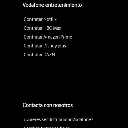
Vodafone entretenimiento
Contratar Netflix
Contratar HBO Max
Contratar Amazon Prime
Contratar Disney plus
Contratar DAZN
Contacta con nosotros
¿Quieres ser distribuidor Vodafone?