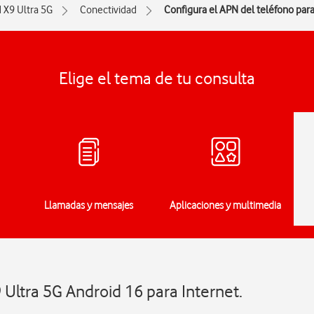
d X9 Ultra 5G
Conectividad
Configura el APN del teléfono para
Elige el tema de tu consulta
Llamadas y mensajes
Aplicaciones y multimedia
Ultra 5G Android 16 para Internet.