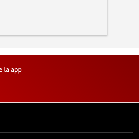
e la app