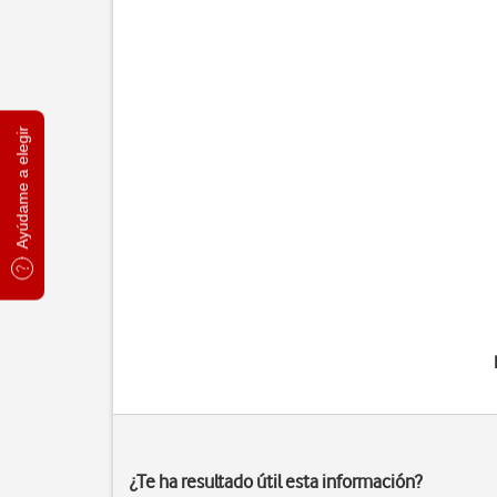
Ayúdame a elegir
¿Te ha resultado útil esta información?