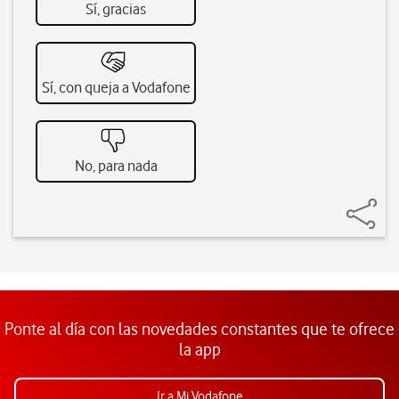
Sí, gracias
Sí, con queja a Vodafone
No, para nada
Ponte al día con las novedades constantes que te ofrece
la app
Ir a Mi Vodafone