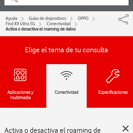
Ayuda
Guías de dispositivos
OPPO
Find X9 Ultra 5G
Conectividad
Activa o desactiva el roaming de datos
Elige el tema de tu consulta
Aplicaciones y
Conectividad
Especificaciones
multimedia
Activa o desactiva el roaming de