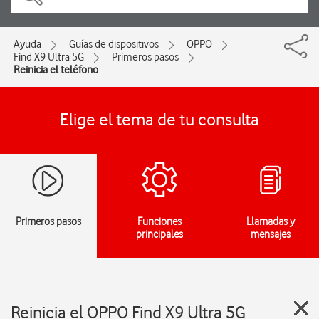
Ayuda
Guías de dispositivos
OPPO
Find X9 Ultra 5G
Primeros pasos
Reinicia el teléfono
Elige el tema de tu consulta
Primeros pasos
Funciones
Llamadas y
principales
mensajes
Reinicia el OPPO Find X9 Ultra 5G