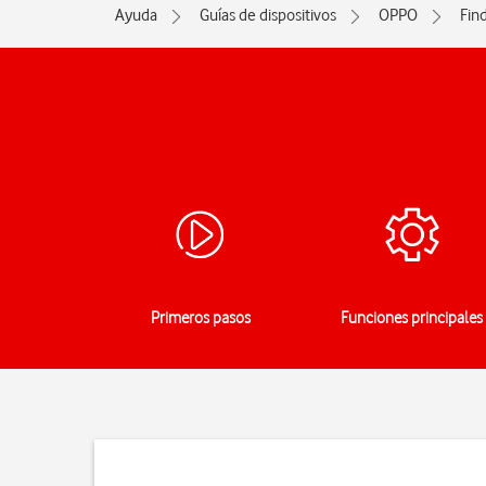
Ayuda
Guías de dispositivos
OPPO
Fin
Primeros pasos
Funciones principales