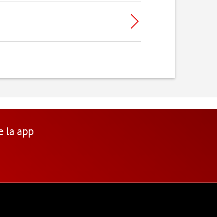
e la app