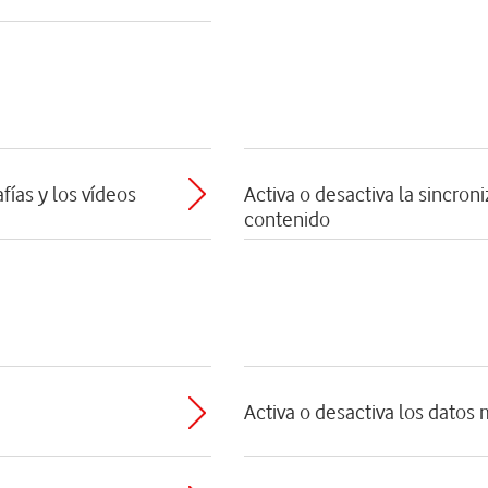
fías y los vídeos
Activa o desactiva la sincro
contenido
Activa o desactiva los datos 