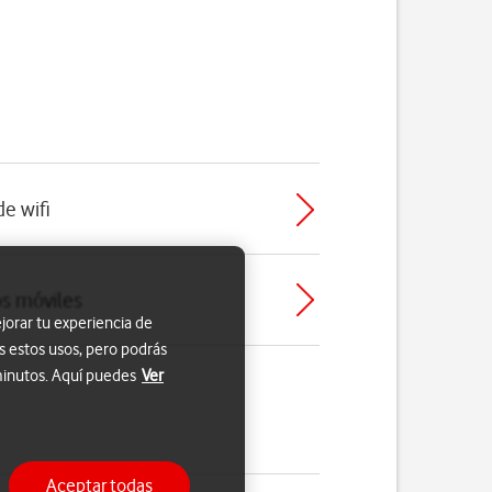
de wifi
os móviles
jorar tu experiencia de
s estos usos, pero podrás
 minutos. Aquí puedes
Ver
Aceptar todas