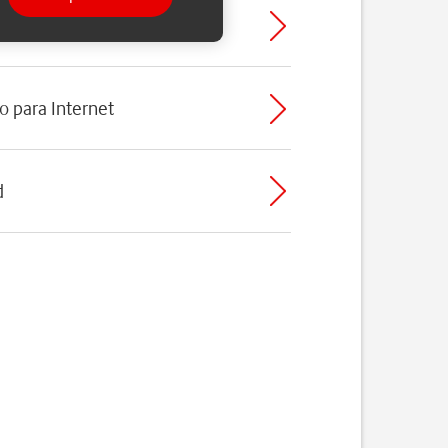
o para Internet
d