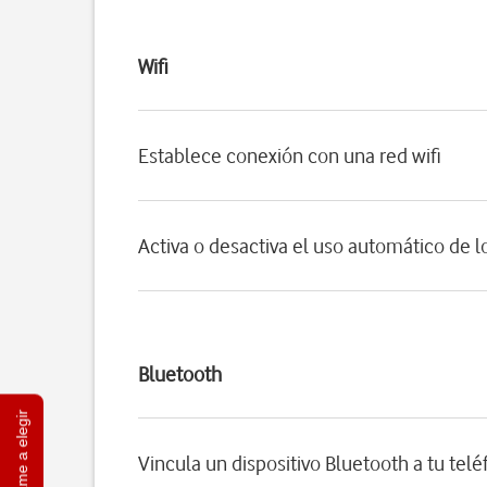
Wifi
Establece conexión con una red wifi
Activa o desactiva el uso automático de l
Bluetooth
Ayúdame a elegir
Vincula un dispositivo Bluetooth a tu tel