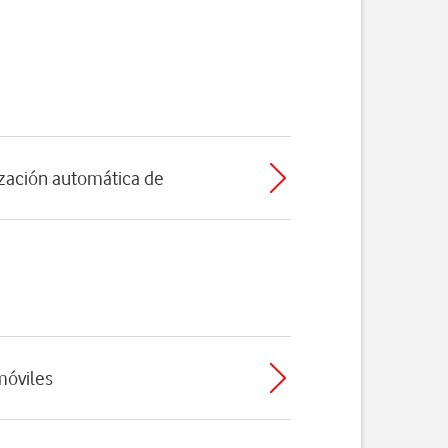
nización automática de
móviles