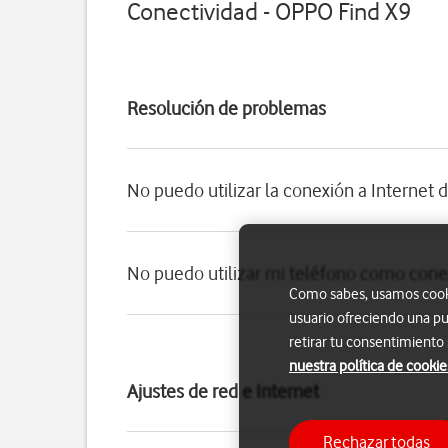
Conectividad - OPPO Find X9
Resolución de problemas
No puedo utilizar la conexión a Internet 
No puedo utilizar mi teléfono como conex
Como sabes, usamos cookie
usuario ofreciendo una pu
retirar tu consentimiento
nuestra política de cookie
Ajustes de red e Internet
Rechazar todas