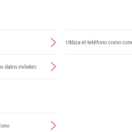
Utiliza el teléfono como con
os datos móviles
éfono