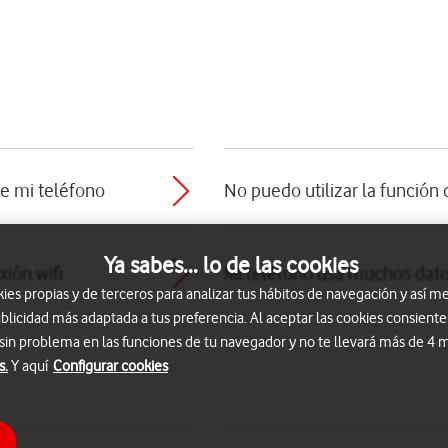
de mi teléfono
No puedo utilizar la función 
Ya sabes... lo de las cookies
ión wifi
Mi teléfono usa muchos dat
s propias y de terceros para analizar tus hábitos de navegación y así me
blicidad más adaptada a tus preferencia. Al aceptar las cookies consiente
 sin problema en las funciones de tu navegador y no te llevará más de 4
s.
Y aquí
Configurar cookies