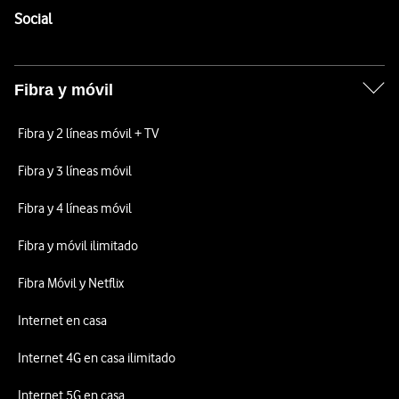
Enlaces a las redes sociales de Vodafone
Social
Fibra y móvil
Fibra y 2 líneas móvil + TV
Fibra y 3 líneas móvil
Fibra y 4 líneas móvil
Fibra y móvil ilimitado
Fibra Móvil y Netflix
Internet en casa
Internet 4G en casa ilimitado
Internet 5G en casa