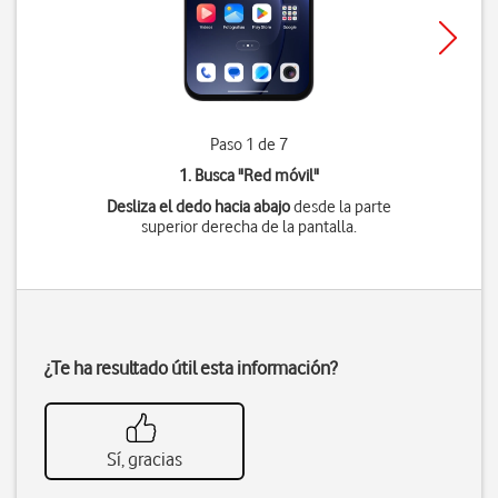
Paso 1 de 7
1. Busca "
Red móvil
"
Desliza el dedo hacia abajo
desde la parte
superior derecha de la pantalla.
¿Te ha resultado útil esta información?
Sí, gracias