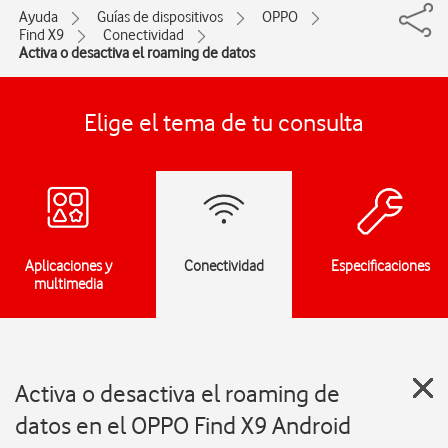
Ayuda
Guías de dispositivos
OPPO
Find X9
Conectividad
Activa o desactiva el roaming de datos
Elige el tema de tu consulta
Aplicaciones y
Conectividad
Especificaciones
multimedia
Activa o desactiva el roaming de
datos en el OPPO Find X9 Android