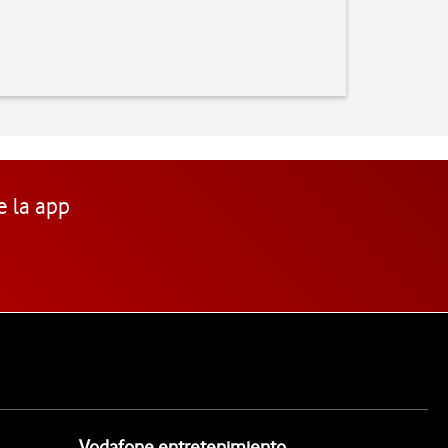
e la app
Vodafone entretenimiento