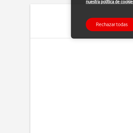
nuestra política de cookie
Puedes configura
Rechazar todas
manualmente. Si selecci