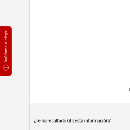
Ayúdame a elegir
¿Te ha resultado útil esta información?