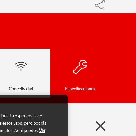
Conectividad
Especificaciones
jorar tu experiencia de
s estos usos, pero podrás
 minutos. Aquí puedes
Ver