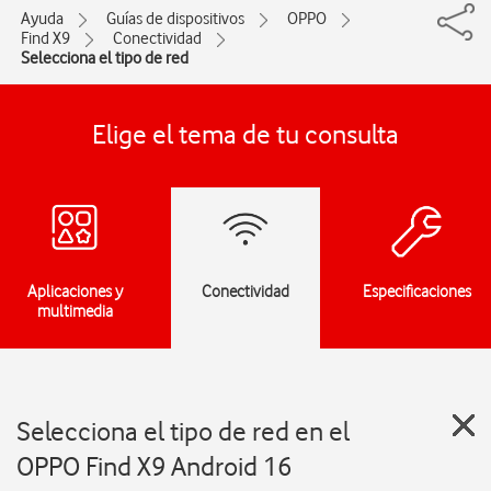
Ayuda
Guías de dispositivos
OPPO
Find X9
Conectividad
Selecciona el tipo de red
Elige el tema de tu consulta
Aplicaciones y
Conectividad
Especificaciones
multimedia
Selecciona el tipo de red en el
OPPO Find X9 Android 16