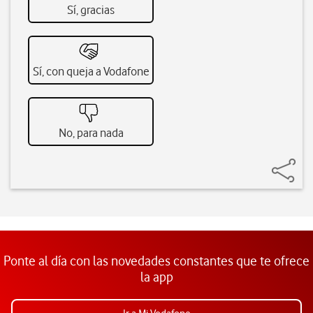
Sí, gracias
Sí, con queja a Vodafone
No, para nada
Ponte al día con las novedades constantes que te ofrece
la app