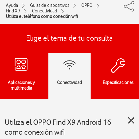
Ayuda
Guías de dispositivos
OPPO
Find X9
Conectividad
Utiliza el teléfono como conexión wifi
Elige el tema de tu consulta
Aplicaciones y
Conectividad
Especificaciones
multimedia
Utiliza el OPPO Find X9 Android 16
como conexión wifi