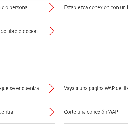
icio personal
Establezca conexión con un f
de libre elección
a que se encuentra
Vaya a una página WAP de lib
uentra
Corte una conexión WAP