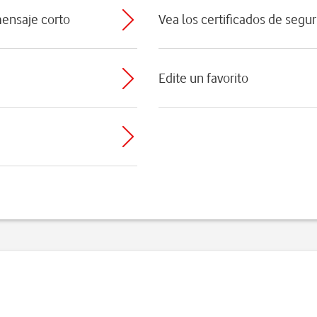
mensaje corto
Vea los certificados de segu
Edite un favorito