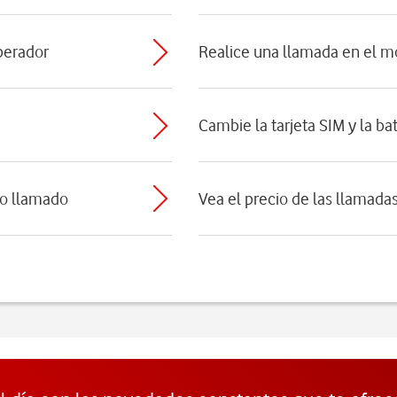
perador
Realice una llamada en el m
Cambie la tarjeta SIM y la ba
ro llamado
Vea el precio de las llamada