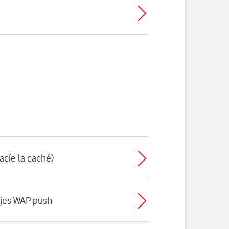
acíe la caché)
ajes WAP push