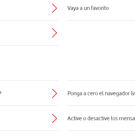
Vaya a un favorito
P
Ponga a cero el navegador (v
Active o desactive los mens