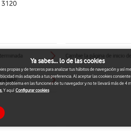
a 3120
eterminada
Cambie la página de inicio 
Ya sabes... lo de las cookies
s propias y de terceros para analizar tus hábitos de navegación y así me
blicidad más adaptada a tus preferencia. Al aceptar las cookies consiente
ara WAP
 sin problema en las funciones de tu navegador y no te llevará más de 4
s.
Y aquí
Configurar cookies