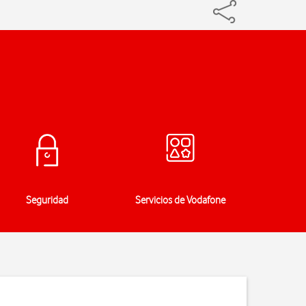
Seguridad
Servicios de Vodafone
Especi