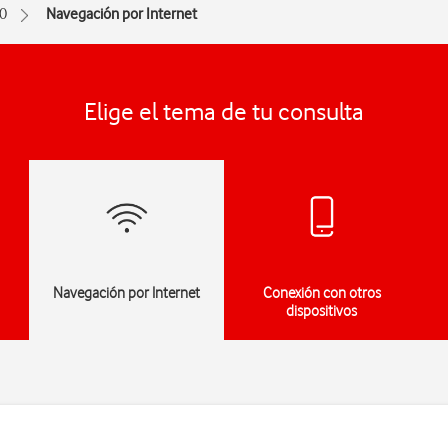
0
Navegación por Internet
Elige el tema de tu consulta
Navegación por Internet
Conexión con otros
dispositivos