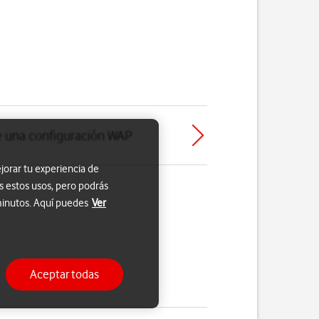
de una configuración WAP
jorar tu experiencia de
s estos usos, pero podrás
 minutos. Aquí puedes
Ver
Aceptar todas